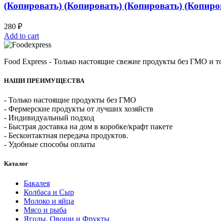
(Копировать) (Копировать) (Копировать) (Копиро
280
₽
Add to cart
Food Express - Только настоящие свежие продукты без ГМО и то
НАШИ ПРЕИМУЩЕСТВА
- Только настоящие продукты без ГМО
- Фермерские продукты от лучших хозяйств
- Индивидуальный подход
- Быстрая доставка на дом в коробке/крафт пакете
- Бесконтактная передача продуктов.
- Удобные способы оплаты
Каталог
Бакалея
Колбаса и Сыр
Молоко и яйца
Мясо и рыба
Ягоды, Овощи и Фрукты