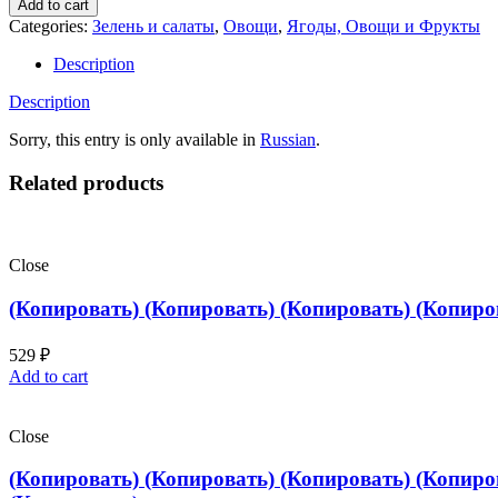
Add to cart
Categories:
Зелень и салаты
,
Овощи
,
Ягоды, Овощи и Фрукты
Description
Description
Sorry, this entry is only available in
Russian
.
Related products
Close
(Копировать) (Копировать) (Копировать) (Копиро
529
₽
Add to cart
Close
(Копировать) (Копировать) (Копировать) (Копиро