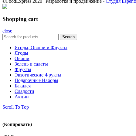
©FoodExpress 2020 | Разработка и продвижение -
Студия Espento
Shopping cart
close
Search
Ягоды, Овощи и Фрукты
Ягоды
Овощи
Зелень и салаты
Фрукты
Экзотические Фрукты
Подарочные Наборы
Бакалея
Сладости
Акции
Scroll To Top
(Копировать)