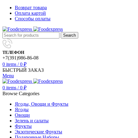
Возврат товара
Оплата картой
Способы оплаты
Search
ТЕЛЕФОН
+7(391)986-86-08
0
items
/
0
₽
БЫСТРЫЙ ЗАКАЗ
Menu
0
items
/
0
₽
Browse Categories
Ягоды, Овощи и Фрукты
Ягоды
Овощи
Зелень и салаты
Фрукты
Экзотические Фрукты
Подарочные Наборы