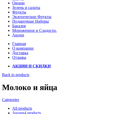
Овощи
Зелень и салаты
Фрукты
Экзотические Фрукты
Подарочные Наборы
Бакалея
Мороженное и Сладости.
Акции
Главная
О компании
Доставка
Отзывы
АКЦИИ И СКИДКИ
Back to products
Молоко и яйца
Categories
All
products
Акции
4
products