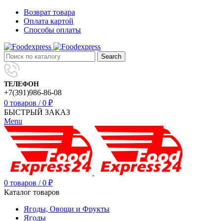
Возврат товара
Оплата картой
Способы оплаты
Search
ТЕЛЕФОН
+7(391)986-86-08
0
товаров
/
0
₽
БЫСТРЫЙ ЗАКАЗ
Menu
0
товаров
/
0
₽
Каталог товаров
Ягоды, Овощи и Фрукты
Ягоды