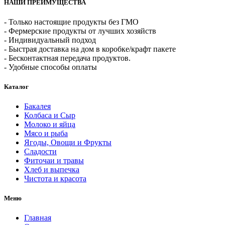
НАШИ ПРЕИМУЩЕСТВА
- Только настоящие продукты без ГМО
- Фермерские продукты от лучших хозяйств
- Индивидуальный подход
- Быстрая доставка на дом в коробке/крафт пакете
- Бесконтактная передача продуктов.
- Удобные способы оплаты
Каталог
Бакалея
Колбаса и Сыр
Молоко и яйца
Мясо и рыба
Ягоды, Овощи и Фрукты
Сладости
Фиточаи и травы
Хлеб и выпечка
Чистота и красота
Меню
Главная