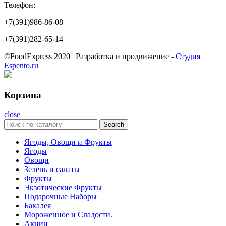
Телефон:
+7(391)986-86-08
+7(391)282-65-14
©FoodExpress 2020 | Разработка и продвижение -
Студия
Espento.ru
Корзина
close
Search
Ягоды, Овощи и Фрукты
Ягоды
Овощи
Зелень и салаты
Фрукты
Экзотические Фрукты
Подарочные Наборы
Бакалея
Мороженное и Сладости.
Акции