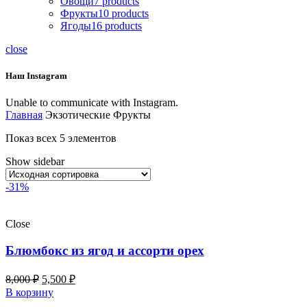
Овощи
7
products
Фрукты
10
products
Ягоды
16
products
close
Наш Instagram
Unable to communicate with Instagram.
Главная
Экзотические Фрукты
Показ всех 5 элементов
Show sidebar
-31%
Close
Блюмбокс из ягод и ассорти орех
8,000
₽
5,500
₽
В корзину