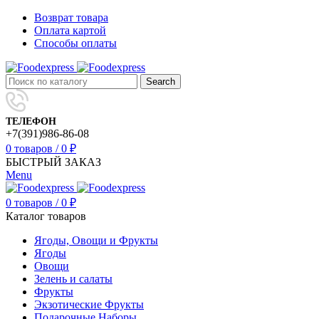
Возврат товара
Оплата картой
Способы оплаты
Search
ТЕЛЕФОН
+7(391)986-86-08
0
товаров
/
0
₽
БЫСТРЫЙ ЗАКАЗ
Menu
0
товаров
/
0
₽
Каталог товаров
Ягоды, Овощи и Фрукты
Ягоды
Овощи
Зелень и салаты
Фрукты
Экзотические Фрукты
Подарочные Наборы