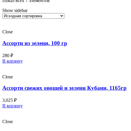
Показ всех 7 элементов
Show sidebar
Close
Ассорти из зелени, 100 гр
280
₽
В корзину
Close
Ассорти свежих овощей и зелени Кубани, 1165гр
3,025
₽
В корзину
Close