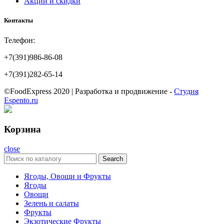
Акции и скидки
Контакты
Телефон:
+7(391)986-86-08
+7(391)282-65-14
©FoodExpress 2020 | Разработка и продвижение -
Студия
Espento.ru
Корзина
close
Search
Ягоды, Овощи и Фрукты
Ягоды
Овощи
Зелень и салаты
Фрукты
Экзотические Фрукты