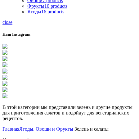
Овощи
7
products
Фрукты
10
products
Ягоды
16
products
close
Наш Instagram
В этой категории мы представили зелень и другие продукты
для приготовления салатов и подойдут для вегетарианских
рецептов.
Главная
Ягоды, Овощи и Фрукты
Зелень и салаты