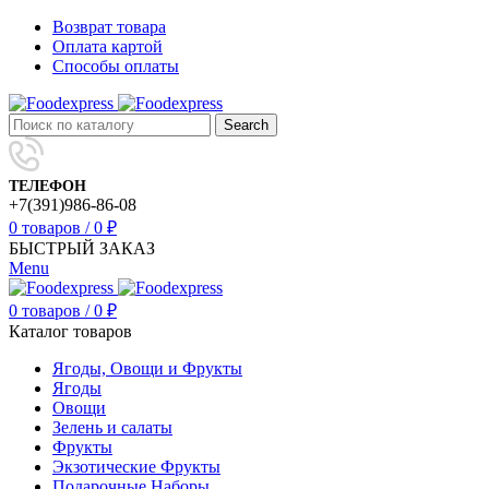
Возврат товара
Оплата картой
Способы оплаты
Search
ТЕЛЕФОН
+7(391)986-86-08
0
товаров
/
0
₽
БЫСТРЫЙ ЗАКАЗ
Menu
0
товаров
/
0
₽
Каталог товаров
Ягоды, Овощи и Фрукты
Ягоды
Овощи
Зелень и салаты
Фрукты
Экзотические Фрукты
Подарочные Наборы