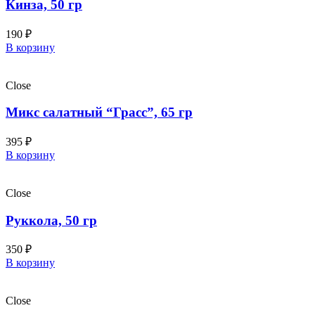
Кинза, 50 гр
190
₽
В корзину
Close
Микс салатный “Грасс”, 65 гр
395
₽
В корзину
Close
Руккола, 50 гр
350
₽
В корзину
Close