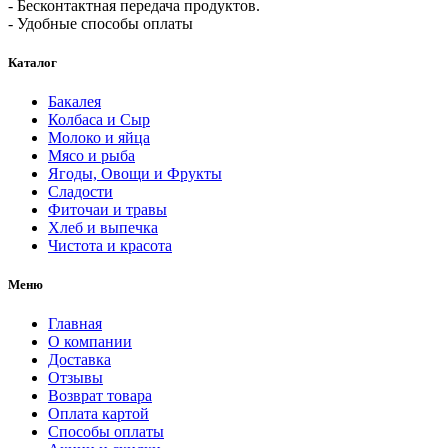
- Бесконтактная передача продуктов.
- Удобные способы оплаты
Каталог
Бакалея
Колбаса и Сыр
Молоко и яйца
Мясо и рыба
Ягоды, Овощи и Фрукты
Сладости
Фиточаи и травы
Хлеб и выпечка
Чистота и красота
Меню
Главная
О компании
Доставка
Отзывы
Возврат товара
Оплата картой
Способы оплаты