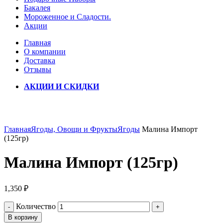
Бакалея
Мороженное и Сладости.
Акции
Главная
О компании
Доставка
Отзывы
АКЦИИ И СКИДКИ
Click to enlarge
Главная
Ягоды, Овощи и Фрукты
Ягоды
Малина Импорт
(125гр)
Малина Импорт (125гр)
1,350
₽
Количество
В корзину