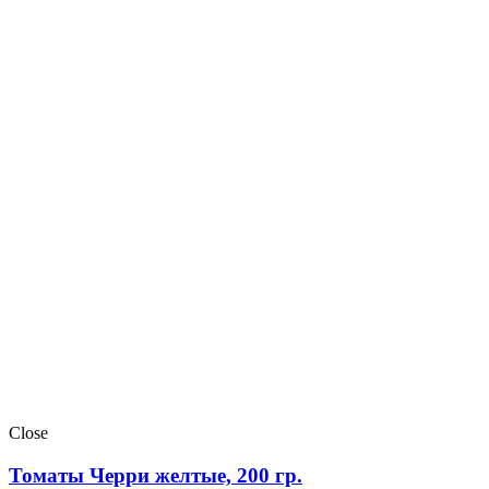
Close
Томаты Черри желтые, 200 гр.