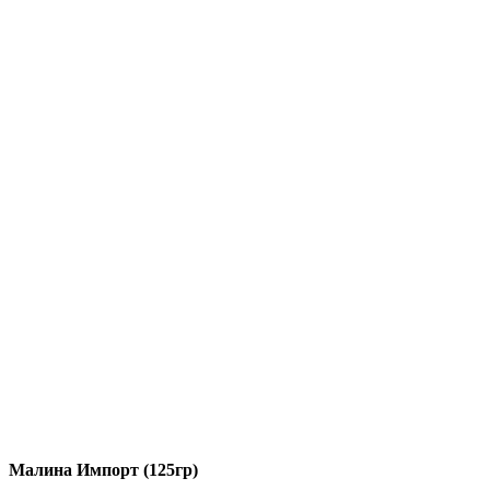
Малина Импорт (125гр)