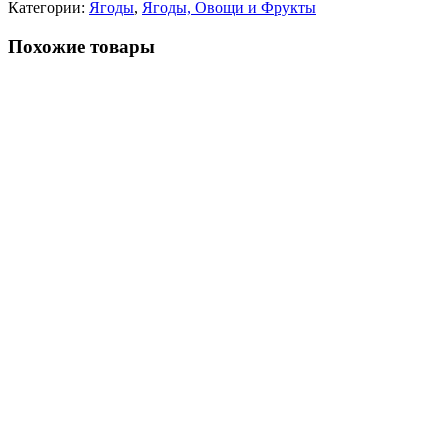
Категории:
Ягоды
,
Ягоды, Овощи и Фрукты
Похожие товары