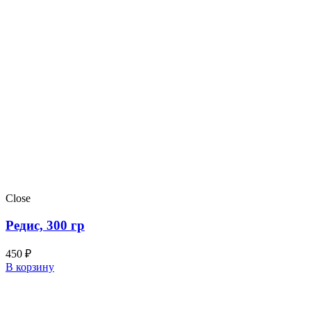
Close
Редис, 300 гр
450
₽
В корзину