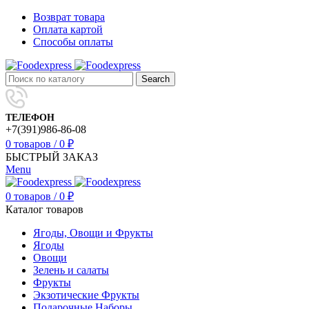
Возврат товара
Оплата картой
Способы оплаты
Search
ТЕЛЕФОН
+7(391)986-86-08
0
товаров
/
0
₽
БЫСТРЫЙ ЗАКАЗ
Menu
0
товаров
/
0
₽
Каталог товаров
Ягоды, Овощи и Фрукты
Ягоды
Овощи
Зелень и салаты
Фрукты
Экзотические Фрукты
Подарочные Наборы